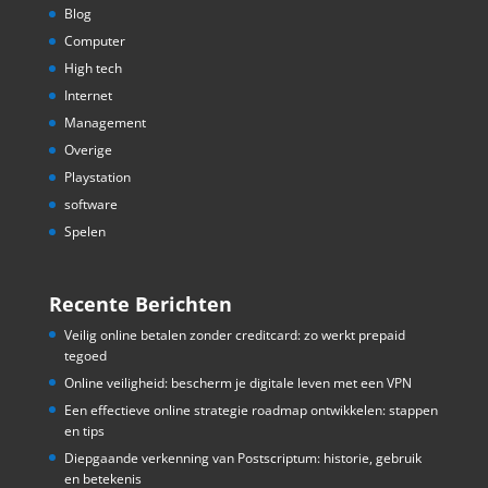
Blog
Computer
High tech
Internet
Management
Overige
Playstation
software
Spelen
Recente Berichten
Veilig online betalen zonder creditcard: zo werkt prepaid
tegoed
Online veiligheid: bescherm je digitale leven met een VPN
Een effectieve online strategie roadmap ontwikkelen: stappen
en tips
Diepgaande verkenning van Postscriptum: historie, gebruik
en betekenis