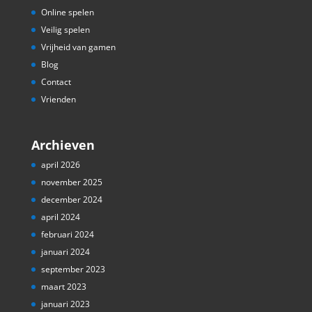
Online spelen
Veilig spelen
Vrijheid van gamen
Blog
Contact
Vrienden
Archieven
april 2026
november 2025
december 2024
april 2024
februari 2024
januari 2024
september 2023
maart 2023
januari 2023