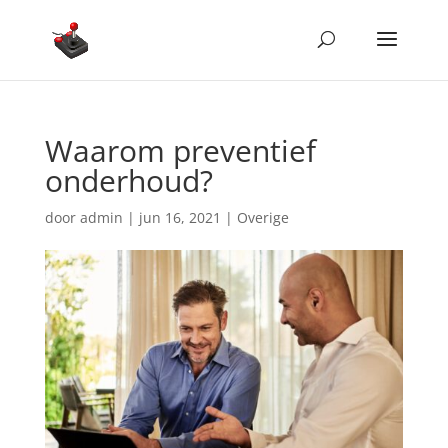
Waarom preventief
onderhoud?
door
admin
|
jun 16, 2021
|
Overige