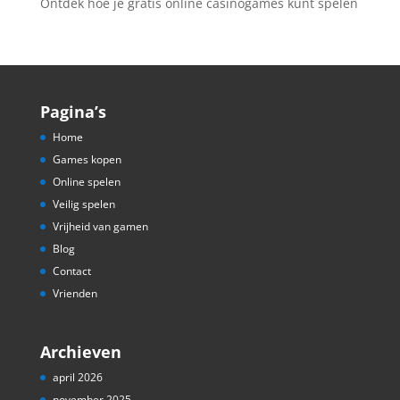
Ontdek hoe je gratis online casinogames kunt spelen
Pagina’s
Home
Games kopen
Online spelen
Veilig spelen
Vrijheid van gamen
Blog
Contact
Vrienden
Archieven
april 2026
november 2025