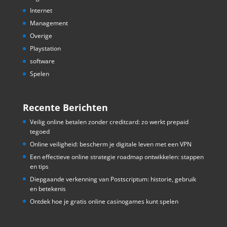
Internet
Management
Overige
Playstation
software
Spelen
Recente Berichten
Veilig online betalen zonder creditcard: zo werkt prepaid
tegoed
Online veiligheid: bescherm je digitale leven met een VPN
Een effectieve online strategie roadmap ontwikkelen: stappen
en tips
Diepgaande verkenning van Postscriptum: historie, gebruik
en betekenis
Ontdek hoe je gratis online casinogames kunt spelen