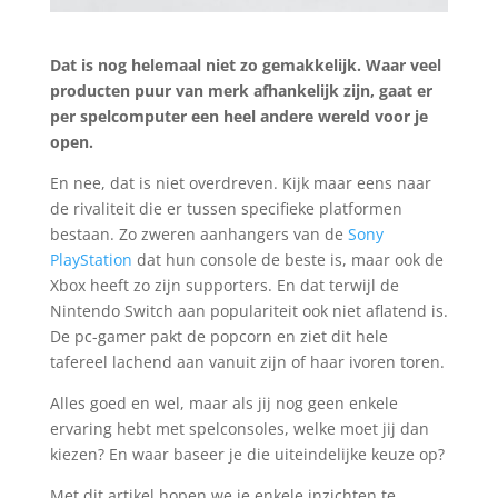
Dat is nog helemaal niet zo gemakkelijk. Waar veel
producten puur van merk afhankelijk zijn, gaat er
per spelcomputer een heel andere wereld voor je
open.
En nee, dat is niet overdreven. Kijk maar eens naar
de rivaliteit die er tussen specifieke platformen
bestaan. Zo zweren aanhangers van de
Sony
PlayStation
dat hun console de beste is, maar ook de
Xbox heeft zo zijn supporters. En dat terwijl de
Nintendo Switch aan populariteit ook niet aflatend is.
De pc-gamer pakt de popcorn en ziet dit hele
tafereel lachend aan vanuit zijn of haar ivoren toren.
Alles goed en wel, maar als jij nog geen enkele
ervaring hebt met spelconsoles, welke moet jij dan
kiezen? En waar baseer je die uiteindelijke keuze op?
Met dit artikel hopen we je enkele inzichten te