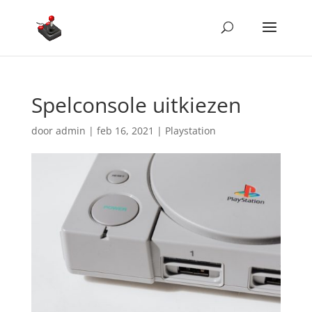
Spelconsole uitkiezen
door
admin
|
feb 16, 2021
|
Playstation