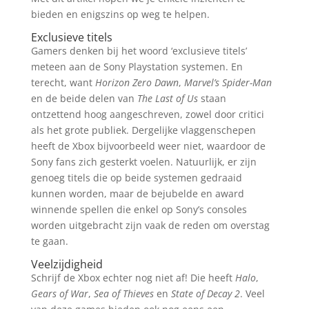
bieden en enigszins op weg te helpen.
Exclusieve titels
Gamers denken bij het woord ‘exclusieve titels’
meteen aan de Sony Playstation systemen. En
terecht, want
Horizon Zero Dawn
,
Marvel’s Spider-Man
en de beide delen van
The Last of Us
staan
ontzettend hoog aangeschreven, zowel door critici
als het grote publiek. Dergelijke vlaggenschepen
heeft de Xbox bijvoorbeeld weer niet, waardoor de
Sony fans zich gesterkt voelen. Natuurlijk, er zijn
genoeg titels die op beide systemen gedraaid
kunnen worden, maar de bejubelde en award
winnende spellen die enkel op Sony’s consoles
worden uitgebracht zijn vaak de reden om overstag
te gaan.
Veelzijdigheid
Schrijf de Xbox echter nog niet af! Die heeft
Halo
,
Gears of War
,
Sea of Thieves
en
State of Decay 2
. Veel